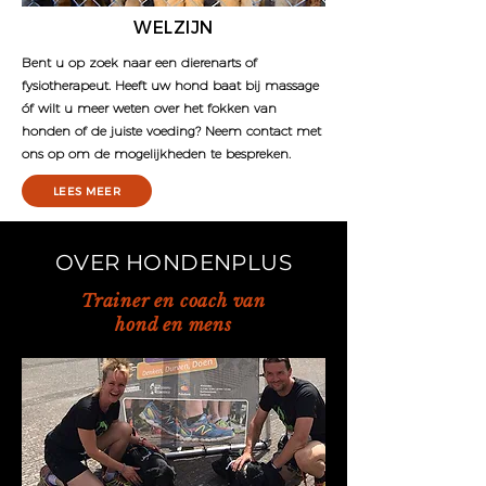
WELZIJN
Bent u op zoek naar een dierenarts of
fysiotherapeut. Heeft uw hond baat bij massage
óf wilt u meer weten over het fokken van
honden of de juiste voeding? Neem contact met
ons op om de mogelijkheden te bespreken.
LEES MEER
OVER HONDENPLUS
Trainer en coach van
hond en mens