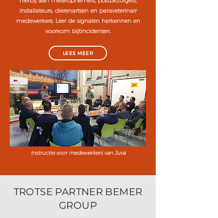
hierbij aan meteropnemers, postbezorgers,
installateurs, dierenartsen en paraveterinair
medewerkers. Leer de signalen herkennen en
voorkom bijtincidenten.
LEES MEER
Instructie voor medewerkers van Juva
TROTSE PARTNER BEMER
GROUP