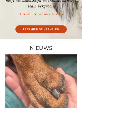
heeft het bewustzijn en inzicht van ons
team vergroot.
- Liander - Sebastiaan De Pauw
LEES HIER DE VERHALEN
NIEUWS