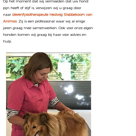
Op het moment dat wij vermoeden dat uw hond
pijn heeft of stijf is, verwijzen wij u graag door
naar
dierenfysiotherapeute Hedwig Slabbekoorn van
Animoo
. Zij is een professional waar wij al enige
jaren graag mee samenwerken. Ook voor onze eigen
honden komen wij graag bij haar voor advies en
hulp.