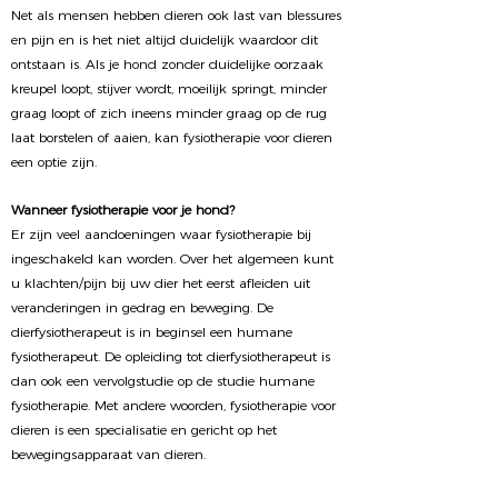
Net als mensen hebben dieren ook last van blessures
en pijn en is het niet altijd duidelijk waardoor dit
ontstaan is. Als je hond zonder duidelijke oorzaak
kreupel loopt, stijver wordt, moeilijk springt, minder
graag loopt of zich ineens minder graag op de rug
laat borstelen of aaien, kan fysiotherapie voor dieren
een optie zijn.
Wanneer fysiotherapie voor je hond?
Er zijn veel aandoeningen waar fysiotherapie bij
ingeschakeld kan worden. Over het algemeen kunt
u klachten/pijn bij uw dier het eerst afleiden uit
veranderingen in gedrag en beweging. De
dierfysiotherapeut is in beginsel een humane
fysiotherapeut. De opleiding tot dierfysiotherapeut is
dan ook een vervolgstudie op de studie humane
fysiotherapie. Met andere woorden, fysiotherapie voor
dieren is een specialisatie en gericht op het
bewegingsapparaat van dieren.