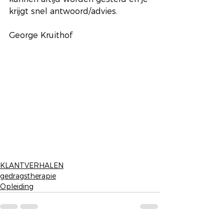
krijgt snel antwoord/advies.
George Kruithof
KLANTVERHALEN
gedragstherapie
Opleiding