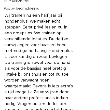
IN MEMORIAM
Puppy bedmiddeling
Wij trainen nu een half jaar bij 
hondenplus. We maken echt 
stappen. Eerst privé les en nu in 
een groepsles. We trainen op 
verschillende locaties. Duidelijke 
aanwijzingen voor baas en hond, 
met nodige herhaling. Hondenplus 
is zeer kundig en zeer bevlogen. 
De training is zowel voor de hond 
als voor de baasjes heel prettig. 
Intake bij ons thuis en tot nu toe 
worden verwachtingen 
waargemaakt. Tevens is iets extra’s 
altijd mogelijk. Ze verwijzen door 
naar andere professionals indien 
nodig. Vragen buiten de les om, 
kunnen altijd worden gesteld en je 